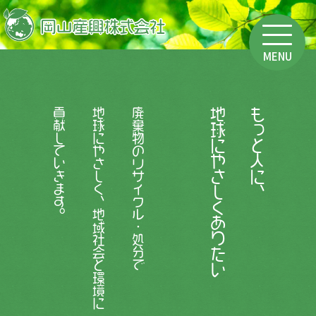
貢献していきます。
地球にやさしく、地域社会と環境に
廃棄物のリサイクル・処分で
地球にやさしくありたい
もっと人に、